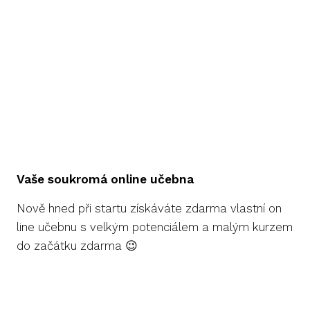
Vaše soukromá online učebna
Nově hned při startu získáváte zdarma vlastní on
line učebnu s velkým potenciálem a malým kurzem
do začátku zdarma 😉