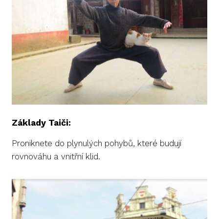
Základy Taiči:
Proniknete do plynulých pohybů, které budují
rovnováhu a vnitřní klid.