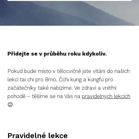
Přidejte se v průběhu roku kdykoliv.
Pokud bude místo v tělocvičně jste vítáni do našich
lekcí tai chi pro Brno. Čchi kung a kungfu pro
začátečníky také nabízíme. Ve zdraví a vnitřní
pohodě – těšíme se na Vás na
pravidelných lekcích
😉
Pravidelné lekce