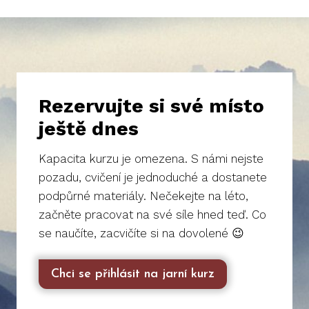
Rezervujte si své místo
ještě dnes
Kapacita kurzu je omezena. S námi nejste
pozadu, cvičení je jednoduché a dostanete
podpůrné materiály. Nečekejte na léto,
začněte pracovat na své síle hned teď. Co
se naučíte, zacvičíte si na dovolené 😉
Chci se přihlásit na jarní kurz