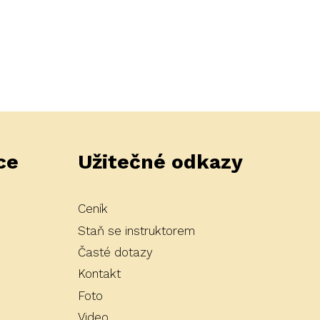
ce
Užitečné odkazy
Ceník
Staň se instruktorem
Časté dotazy
Kontakt
Foto
Video