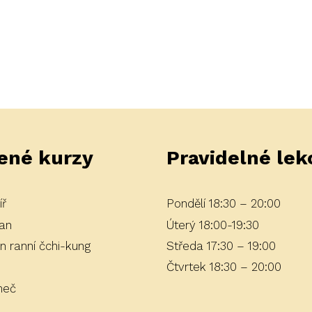
ené kurzy
Pravidelné lek
íř
Pondělí 18:30 – 20:00
an
Úterý 18:00-19:30
 ranní čchi-kung
Středa 17:30 – 19:00
Čtvrtek 18:30 – 20:00
meč