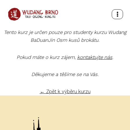
Přeskočit
na
obsah
Tento kurz je určen pouze pro studenty kurzu Wudang
BaDuanJin Osm kusů brokátu.
Pokud máte o kurz zájem,
kontaktujte nás
.
Děkujeme a těšíme se na Vás.
← Zpět k výběru kurzu