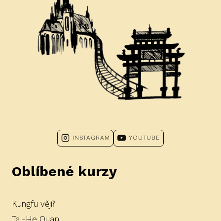
INSTAGRAM
YOUTUBE
Oblíbené kurzy
Kungfu vějíř
Tai-He Quan